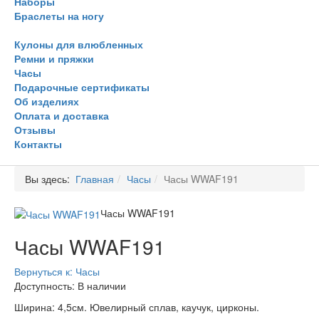
Наборы
Браслеты на ногу
Кулоны для влюбленных
Ремни и пряжки
Часы
Подарочные сертификаты
Об изделиях
Оплата и доставка
Отзывы
Контакты
Вы здесь:
Главная
Часы
Часы WWAF191
Часы WWAF191
Часы WWAF191
Вернуться к: Часы
Доступность
: В наличии
Ширина: 4,5см. Ювелирный сплав, каучук, цирконы.