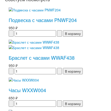
Подвеска с часами PNWF204
950 ₽
Браслет с часами WWAF438
950 ₽
Часы WXXW004
650 ₽