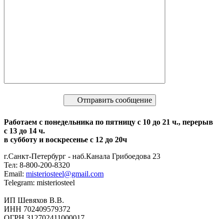
Отправить сообщение
Работаем с понедельника по пятницу с 10 до 21 ч.,
перерыв
с 13 до 14 ч.
в субботу и воскресенье с 12 до 20ч
г.Санкт-Петербург - наб.Канала Грибоедова 23
Тел: 8-800-200-8320
Email:
misteriosteel@gmail.com
Telegram: misteriosteel
ИП Шевяхов В.В.
ИНН 702409579372
ОГРН 312702411000017