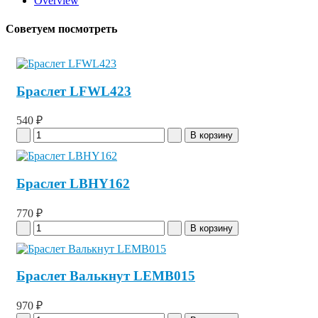
Overview
Советуем посмотреть
Браслет LFWL423
540 ₽
Браслет LBHY162
770 ₽
Браслет Валькнут LEMB015
970 ₽