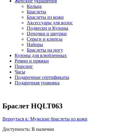
Женские украшения
Кольца
Браслеты
Браслеты из кожи
Аксессуары для волос
Подвески и Кулоны
Цепочки и шнурки
Серьги и клипсы
Наборы
Браслеты на ногу
Кулоны для влюбленных
Ремни и пряжки
Пирсинг
Часы
Подарочные сертификаты
Подарочная упаковка
Браслет HQLT063
Вернуться к: Мужские браслеты из кожи
Доступность
: В наличии