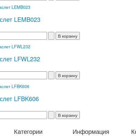
слет LEMB023
слет LFWL232
слет LFBK606
Категории
Информация
К