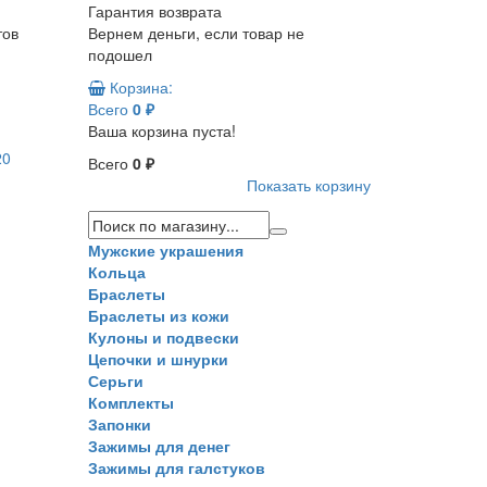
Гарантия возврата
тов
Вернем деньги, если товар не
подошел
Корзина:
Всего
0 ₽
Ваша корзина пуста!
20
Всего
0 ₽
Показать корзину
Мужские украшения
Кольца
Браслеты
Браслеты из кожи
Кулоны и подвески
Цепочки и шнурки
Серьги
Комплекты
Запонки
Зажимы для денег
Зажимы для галстуков