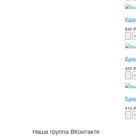
Бра
840 ₽
Бра
420 ₽
Бра
410 ₽
Наша группа ВКонтакте