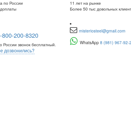
а по России
11 лет на рынке
едоплаты
Более 50 тыс довольных клиен
misteriosteel@gmail.com
-800-200-8320
WhatsApp
8 (981) 967-92-
о России звонок бесплатный.
е дозвонились?