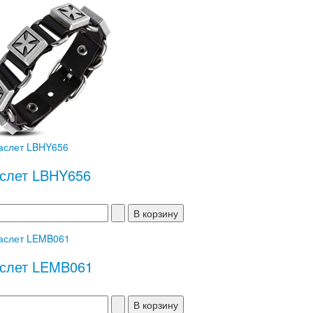
слет LBHY656
слет LEMB061