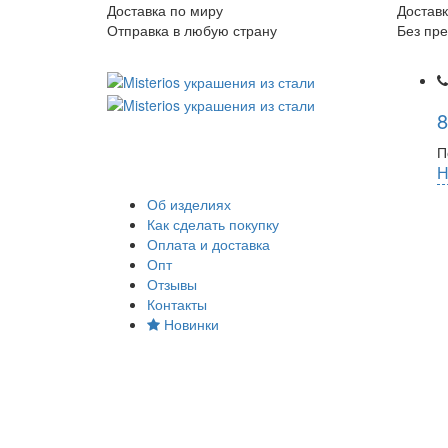
Доставка по миру
Доставк
Отправка в любую страну
Без пр
8
П
Н
Об изделиях
Как сделать покупку
Оплата и доставка
Опт
Отзывы
Контакты
Новинки