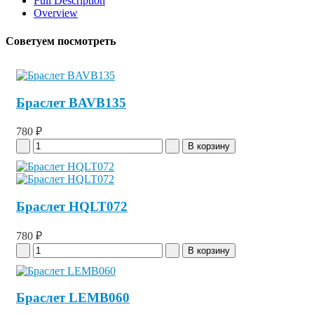
Full Description
Overview
Советуем посмотреть
Браслет BAVB135
780 ₽
Браслет HQLT072
780 ₽
Браслет LEMB060