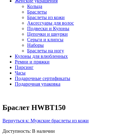
Женские украшения
Кольца
Браслеты
Браслеты из кожи
Аксессуары для волос
Подвески и Кулоны
Цепочки и шнурки
Серьги и клипсы
Наборы
Браслеты на ногу
Кулоны для влюбленных
Ремни и пряжки
Пирсинг
Часы
Подарочные сертификаты
Подарочная упаковка
Браслет HWBT150
Вернуться к: Мужские браслеты из кожи
Доступность
: В наличии