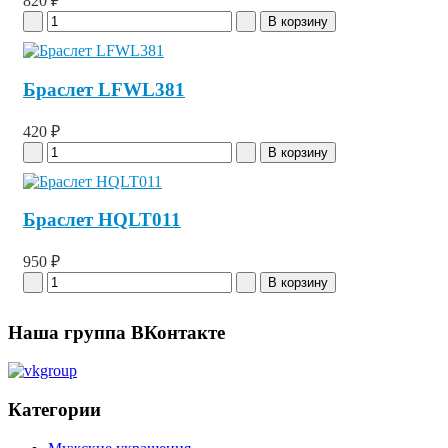
820 ₽
Браслет LFWL381
420 ₽
Браслет HQLT011
950 ₽
Наша группа ВКонтакте
Категории