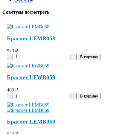
Overview
Советуем посмотреть
Браслет LEMB058
970 ₽
Браслет LFWB059
400 ₽
Браслет LEMB069