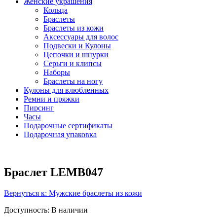
Женские украшения
Кольца
Браслеты
Браслеты из кожи
Аксессуары для волос
Подвески и Кулоны
Цепочки и шнурки
Серьги и клипсы
Наборы
Браслеты на ногу
Кулоны для влюбленных
Ремни и пряжки
Пирсинг
Часы
Подарочные сертификаты
Подарочная упаковка
Браслет LEMB047
Вернуться к: Мужские браслеты из кожи
Доступность
: В наличии