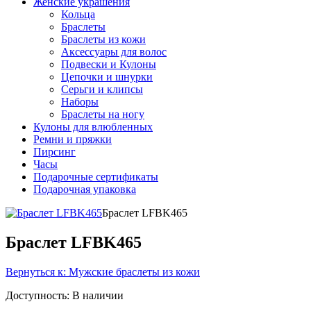
Женские украшения
Кольца
Браслеты
Браслеты из кожи
Аксессуары для волос
Подвески и Кулоны
Цепочки и шнурки
Серьги и клипсы
Наборы
Браслеты на ногу
Кулоны для влюбленных
Ремни и пряжки
Пирсинг
Часы
Подарочные сертификаты
Подарочная упаковка
Браслет LFBK465
Браслет LFBK465
Вернуться к: Мужские браслеты из кожи
Доступность
: В наличии