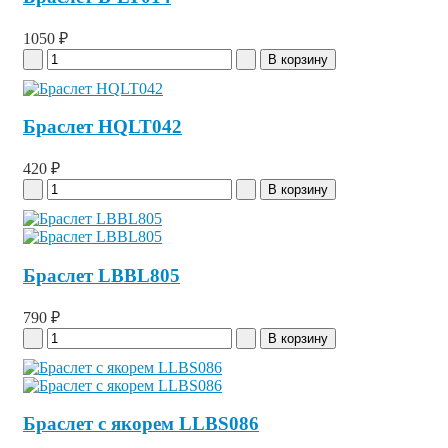
1050 ₽
Браслет HQLT042
420 ₽
Браслет LBBL805
790 ₽
Браслет с якорем LLBS086