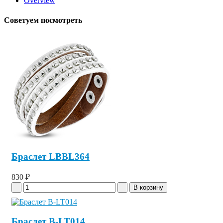
Overview
Советуем посмотреть
Браслет LBBL364
830 ₽
Браслет B-LT014