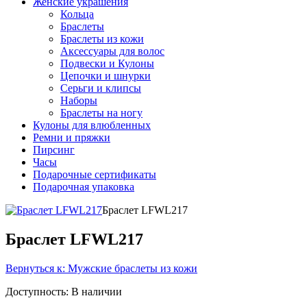
Женские украшения
Кольца
Браслеты
Браслеты из кожи
Аксессуары для волос
Подвески и Кулоны
Цепочки и шнурки
Серьги и клипсы
Наборы
Браслеты на ногу
Кулоны для влюбленных
Ремни и пряжки
Пирсинг
Часы
Подарочные сертификаты
Подарочная упаковка
Браслет LFWL217
Браслет LFWL217
Вернуться к: Мужские браслеты из кожи
Доступность
: В наличии