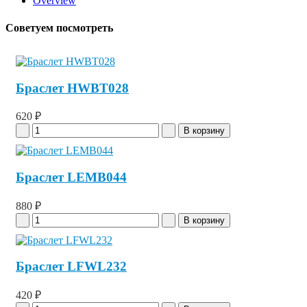
Overview
Советуем посмотреть
Браслет HWBT028
620 ₽
Браслет LEMB044
880 ₽
Браслет LFWL232
420 ₽