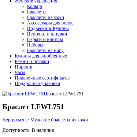
Женские украшения
Кольца
Браслеты
Браслеты из кожи
Аксессуары для волос
Подвески и Кулоны
Цепочки и шнурки
Серьги и клипсы
Наборы
Браслеты на ногу
Кулоны для влюбленных
Ремни и пряжки
Пирсинг
Часы
Подарочные сертификаты
Подарочная упаковка
Браслет LFWL751
Браслет LFWL751
Вернуться к: Мужские браслеты из кожи
Доступность
: В наличии