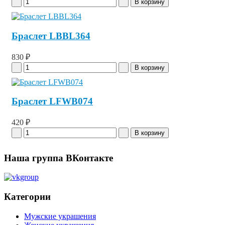
Браслет LBBL364
830 ₽
Браслет LFWB074
420 ₽
Наша группа ВКонтакте
Категории
Мужские украшения