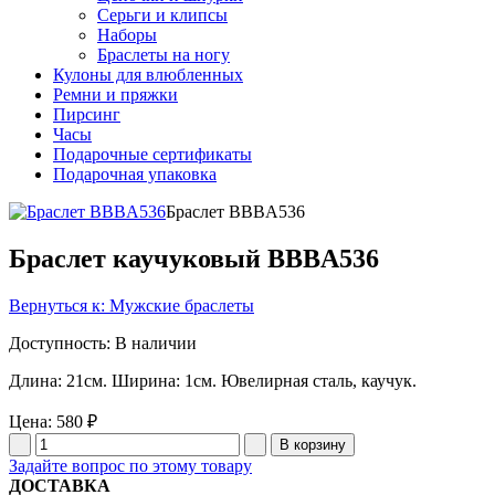
Серьги и клипсы
Наборы
Браслеты на ногу
Кулоны для влюбленных
Ремни и пряжки
Пирсинг
Часы
Подарочные сертификаты
Подарочная упаковка
Браслет BBBA536
Браслет каучуковый BBBA536
Вернуться к: Мужские браслеты
Доступность
: В наличии
Длина: 21см. Ширина: 1см. Ювелирная сталь, каучук.
Цена:
580 ₽
Задайте вопрос по этому товару
ДОСТАВКА