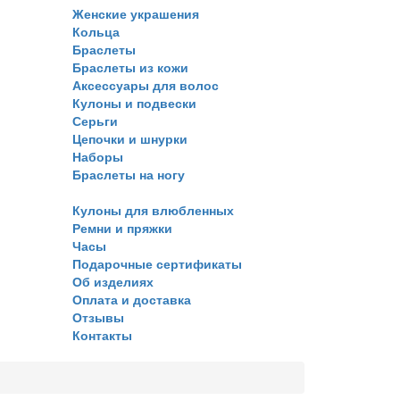
Женские украшения
Кольца
Браслеты
Браслеты из кожи
Аксессуары для волос
Кулоны и подвески
Серьги
Цепочки и шнурки
Наборы
Браслеты на ногу
Кулоны для влюбленных
Ремни и пряжки
Часы
Подарочные сертификаты
Об изделиях
Оплата и доставка
Отзывы
Контакты