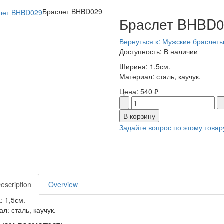
Браслет BHBD029
Браслет BHBD
Вернуться к: Мужские браслет
Доступность
: В наличии
Ширина: 1,5см.
Материал: сталь, каучук.
Цена:
540 ₽
Задайте вопрос по этому товар
Description
Overview
 1,5см.
л: сталь, каучук.