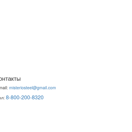
онтакты
mail:
misteriosteel@gmail.com
8-800-200-8320
ел: