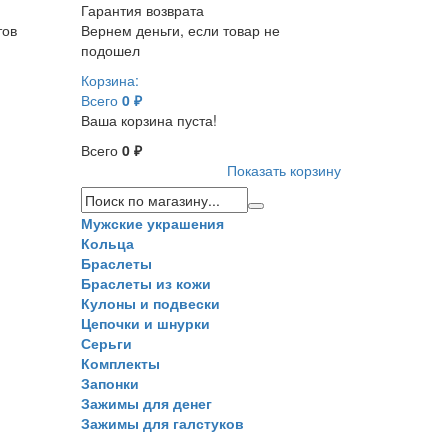
Гарантия возврата
тов
Вернем деньги, если товар не
подошел
Корзина:
Всего
0 ₽
Ваша корзина пуста!
Всего
0 ₽
Показать корзину
Мужские украшения
Кольца
Браслеты
Браслеты из кожи
Кулоны и подвески
Цепочки и шнурки
Серьги
Комплекты
Запонки
Зажимы для денег
Зажимы для галстуков