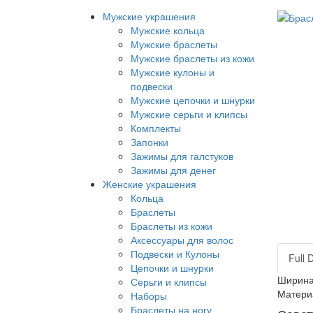
Мужские украшения
Мужские кольца
Мужские браслеты
Мужские браслеты из кожи
Мужские кулоны и
подвески
Мужские цепочки и шнурки
Мужские серьги и клипсы
Комплекты
Запонки
Зажимы для галстуков
Зажимы для денег
Женские украшения
Кольца
Браслеты
Браслеты из кожи
Аксессуары для волос
Подвески и Кулоны
Full 
Цепочки и шнурки
Ширина:
Серьги и клипсы
Материа
Наборы
Браслеты на ногу