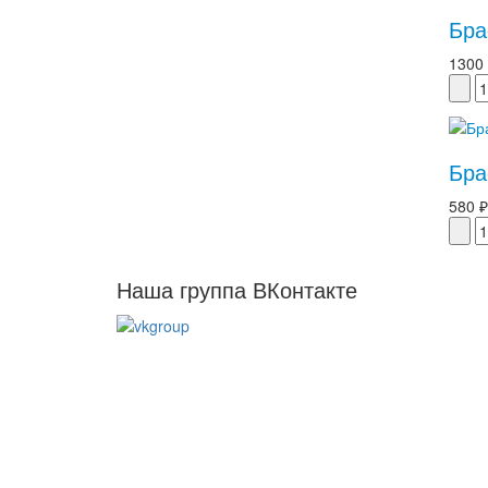
Бра
1300
Бра
580 ₽
Наша группа ВКонтакте