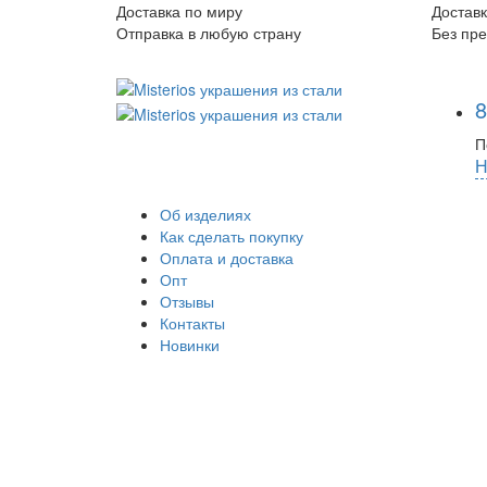
Доставка по миру
Доставк
Отправка в любую страну
Без пр
8
П
Н
Об изделиях
Как сделать покупку
Оплата и доставка
Опт
Отзывы
Контакты
Новинки