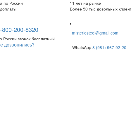
а по России
11 лет на рынке
едоплаты
Более 50 тыс довольных клиен
-800-200-8320
misteriosteel@gmail.com
о России звонок бесплатный.
е дозвонились?
WhatsApp
8 (981) 967-92-20