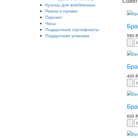
Совет
Кулоны для влюбленных
Ремни и пряжки
Пирсинг
Часы
Бра
Подарочные сертификаты
Подарочная упаковка
580 ₽
Бра
400 ₽
Бра
600 ₽