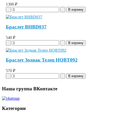
1300 ₽
Браслет BHBD037
540 ₽
Браслет Зодиак Телец HQBT092
570 ₽
Наша группа ВКонтакте
Категории