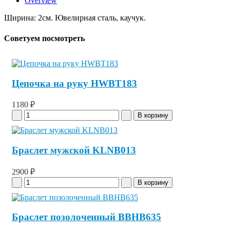
Overview
Ширина: 2см. Ювелирная сталь, каучук.
Советуем посмотреть
Цепочка на руку HWBT183
1180 ₽
Браслет мужской KLNB013
2900 ₽
Браслет позолоченный BBHB635