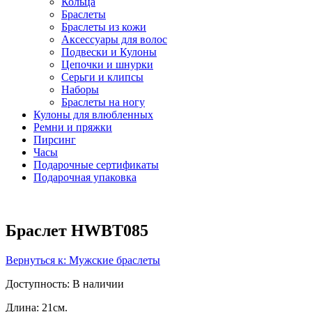
Кольца
Браслеты
Браслеты из кожи
Аксессуары для волос
Подвески и Кулоны
Цепочки и шнурки
Серьги и клипсы
Наборы
Браслеты на ногу
Кулоны для влюбленных
Ремни и пряжки
Пирсинг
Часы
Подарочные сертификаты
Подарочная упаковка
Браслет HWBT085
Вернуться к: Мужские браслеты
Доступность
: В наличии
Длина: 21см.