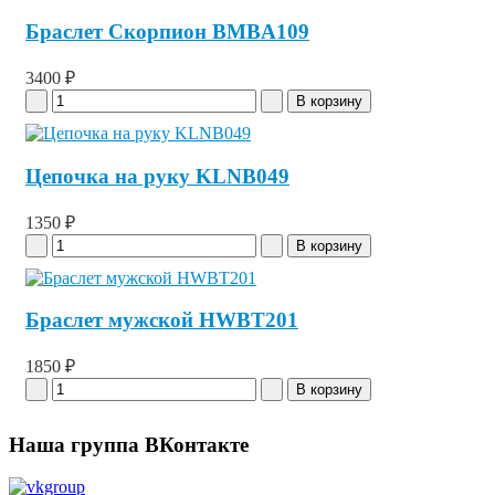
Браслет Скорпион BMBA109
3400 ₽
Цепочка на руку KLNB049
1350 ₽
Браслет мужской HWBT201
1850 ₽
Наша группа ВКонтакте