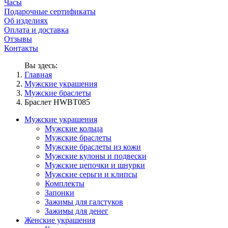
Часы
Подарочные сертификаты
Об изделиях
Оплата и доставка
Отзывы
Контакты
Вы здесь:
Главная
Мужские украшения
Мужские браслеты
Браслет HWBT085
Мужские украшения
Мужские кольца
Мужские браслеты
Мужские браслеты из кожи
Мужские кулоны и подвески
Мужские цепочки и шнурки
Мужские серьги и клипсы
Комплекты
Запонки
Зажимы для галстуков
Зажимы для денег
Женские украшения