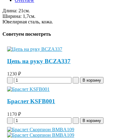
Overview
Длина: 21см.
Ширина: 1,7см.
Ювелирная сталь, кожа.
Советуем посмотреть
Цепь на руку BCZA337
1230 ₽
Браслет KSFB001
1170 ₽