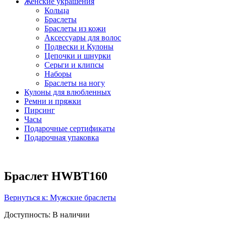
Женские украшения
Кольца
Браслеты
Браслеты из кожи
Аксессуары для волос
Подвески и Кулоны
Цепочки и шнурки
Серьги и клипсы
Наборы
Браслеты на ногу
Кулоны для влюбленных
Ремни и пряжки
Пирсинг
Часы
Подарочные сертификаты
Подарочная упаковка
Браслет HWBT160
Вернуться к: Мужские браслеты
Доступность
: В наличии