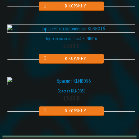
Браслет позолоченный KLNB016
2200 ₽
Браслет KLNB056
1300 ₽