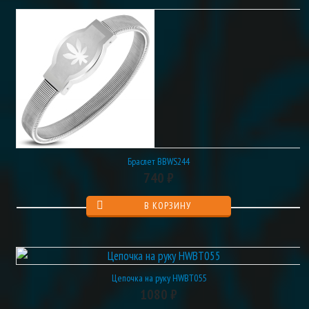
Браслет BBWS244
740 ₽
Цепочка на руку HWBT055
1080 ₽