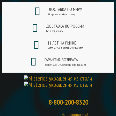
ДОСТАВКА ПО МИРУ
Отправка в любую страну
ДОСТАВКА ПО РОССИИ
Без предоплаты
11 ЛЕТ НА РЫНКЕ
Более 50 тыс довольных клиентов
ГАРАНТИЯ ВОЗВРАТА
Вернем деньги, если товар не подошел
8-800-200-8320
По России звонок бесплатный.
Не дозвонились?