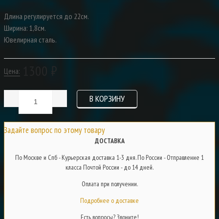
Длина регулируется до 22см.
Ширина: 1,8см.
Ювелирная сталь.
1300 ₽
Цена:
Задайте вопрос по этому товару
ДОСТАВКА
По Москве и Спб - Курьерская доставка 1-3 дня. По России - Отправление 1
класса Почтой России - до 14 дней.
Оплата при получении.
Подробнее о доставке
Есть вопросы? Звоните!