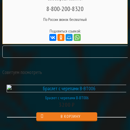
8-800-200-8320
По России звонок бесплатный
Поделиться ссылкой:
Советуем посмотреть
Браслет с черепами B-BT006
3200 ₽