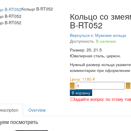
Кольцо B-RT052
Кольцо со змея
B-RT052
Вернуться к: Мужские кольца
Доступность
: В наличии
Размер: 20, 21.5
Ювелирная сталь, циркон.
Нужный размер кольца укажите
комментарии при оформлении 
Цена:
1180 ₽
Задайте вопрос по этому то
Description
Overview
уем посмотреть