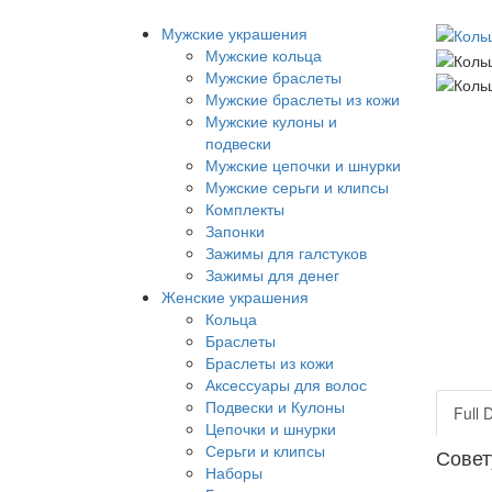
Мужские украшения
Мужские кольца
Мужские браслеты
Мужские браслеты из кожи
Мужские кулоны и
подвески
Мужские цепочки и шнурки
Мужские серьги и клипсы
Комплекты
Запонки
Зажимы для галстуков
Зажимы для денег
Женские украшения
Кольца
Браслеты
Браслеты из кожи
Аксессуары для волос
Подвески и Кулоны
Full 
Цепочки и шнурки
Серьги и клипсы
Совет
Наборы