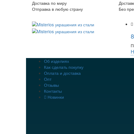
Доставка по миру
Доставк
Отправка в любую страну
Без пр
8
П
Н
Об изделиях
Как сделать покупку
Оплата и доставка
Опт
Отзывы
Контакты
Новинки