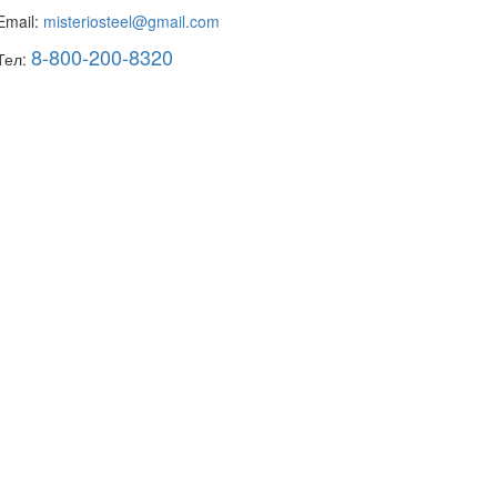
Email:
misteriosteel@gmail.com
8-800-200-8320
Тел: