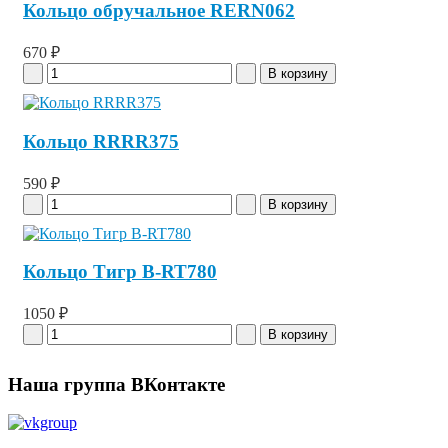
Кольцо обручальное RERN062
670 ₽
Кольцо RRRR375
590 ₽
Кольцо Тигр B-RT780
1050 ₽
Наша группа ВКонтакте