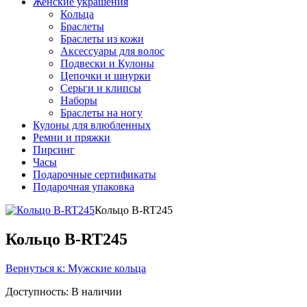
Женские украшения
Кольца
Браслеты
Браслеты из кожи
Аксессуары для волос
Подвески и Кулоны
Цепочки и шнурки
Серьги и клипсы
Наборы
Браслеты на ногу
Кулоны для влюбленных
Ремни и пряжки
Пирсинг
Часы
Подарочные сертификаты
Подарочная упаковка
Кольцо B-RT245
Кольцо B-RT245
Вернуться к: Мужские кольца
Доступность
: В наличии