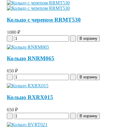
Кольцо с черепом RRMT530
1080 ₽
Кольцо RNRM065
650 ₽
Кольцо RXRX015
650 ₽