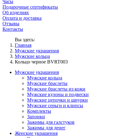
Часы
Подарочные сертификаты
Об изделиях
Оплата и доставка
Отзывы
Контакты
Вы здесь:
Главная
Мужские украшения
Мужские кольца
Кольцо черное BVRT003
Мужские украшения
Мужские кольца
Мужские браслеты
Мужские браслеты из кожи
Мужские кулоны и подвески
Мужские цепочки и шнурки
Мужские серьги и клипсы
Комплекты
Запонки
Зажимы для галстуков
Зажимы для денег
Женские украшения