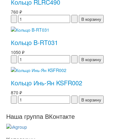
Кольцо RLRC490
760 ₽
Кольцо B-RT031
1050 ₽
Кольцо Инь-Ян KSFR002
870 ₽
Наша группа ВКонтакте