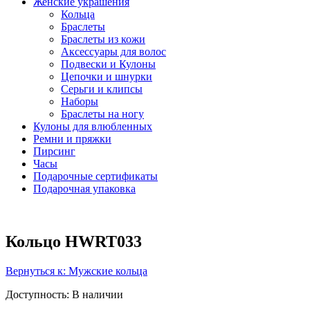
Женские украшения
Кольца
Браслеты
Браслеты из кожи
Аксессуары для волос
Подвески и Кулоны
Цепочки и шнурки
Серьги и клипсы
Наборы
Браслеты на ногу
Кулоны для влюбленных
Ремни и пряжки
Пирсинг
Часы
Подарочные сертификаты
Подарочная упаковка
Кольцо HWRT033
Вернуться к: Мужские кольца
Доступность
: В наличии