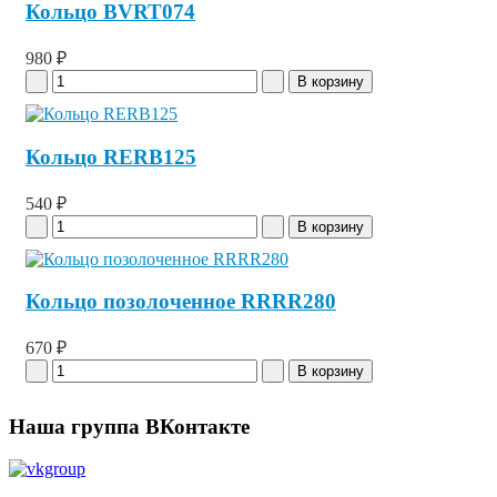
Кольцо BVRT074
980 ₽
Кольцо RERB125
540 ₽
Кольцо позолоченное RRRR280
670 ₽
Наша группа ВКонтакте