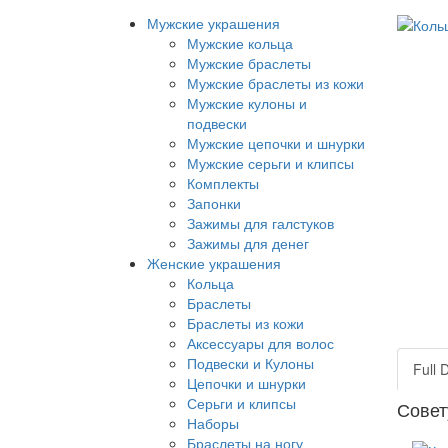
Мужские украшения
Мужские кольца
Мужские браслеты
Мужские браслеты из кожи
Мужские кулоны и
подвески
Мужские цепочки и шнурки
Мужские серьги и клипсы
Комплекты
Запонки
Зажимы для галстуков
Зажимы для денег
Женские украшения
Кольца
Браслеты
Браслеты из кожи
Аксессуары для волос
Подвески и Кулоны
Full 
Цепочки и шнурки
Серьги и клипсы
Совет
Наборы
Браслеты на ногу