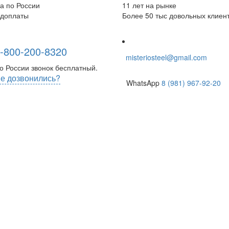
а по России
11 лет на рынке
едоплаты
Более 50 тыс довольных клиен
-800-200-8320
misteriosteel@gmail.com
о России звонок бесплатный.
е дозвонились?
WhatsApp
8 (981) 967-92-20