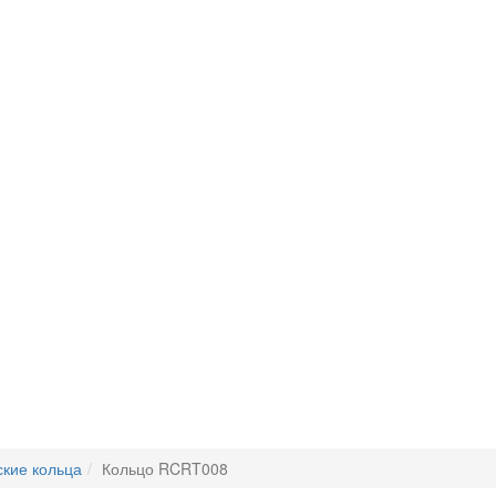
кие кольца
Кольцо RCRT008