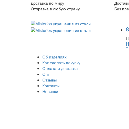
Доставка по миру
Доставк
Отправка в любую страну
Без пр
8
П
Н
Об изделиях
Как сделать покупку
Оплата и доставка
Опт
Отзывы
Контакты
Новинки