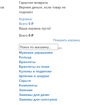
Гарантия возврата
тов
Вернем деньги, если товар не
подошел
Корзина:
Всего
0 ₽
Ваша корзина пуста!
Всего
0 ₽
Показать корзину
Мужские украшения
Кольца
Браслеты
Браслеты из кожи
Кулоны и подвески
Цепочки и шнурки
Серьги
Комплекты
Запонки
Зажимы для денег
Зажимы для галстуков