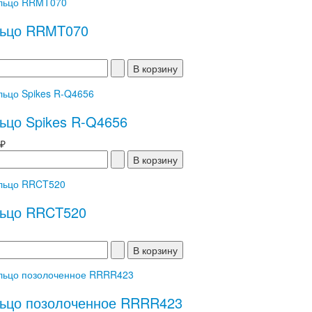
ьцо RRMT070
ьцо Spikes R-Q4656
 ₽
ьцо RRCT520
ьцо позолоченное RRRR423