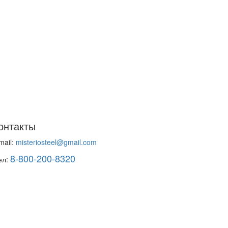
онтакты
mail:
misteriosteel@gmail.com
8-800-200-8320
ел: