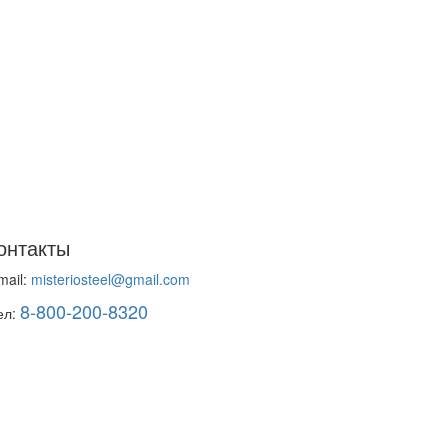
онтакты
mail:
misteriosteel@gmail.com
8-800-200-8320
ел: