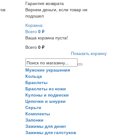
Гарантия возврата
тов
Вернем деньги, если товар не
подошел
Корзина:
Всего
0 ₽
Ваша корзина пуста!
Всего
0 ₽
Показать корзину
Мужские украшения
Кольца
Браслеты
Браслеты из кожи
Кулоны и подвески
Цепочки и шнурки
Серьги
Комплекты
Запонки
Зажимы для денег
Зажимы для галстуков