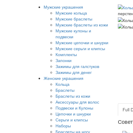
Мужские украшения
Мужские кольца
перстен
Мужские браслеты
Мужские браслеты из кожи
Мужские кулоны и
подвески
Мужские цепочки и шнурки
Мужские серьги и клипсы
Комплекты
Запонки
Зажимы для галстуков
Зажимы для денег
Женские украшения
Кольца
Браслеты
Браслеты из кожи
Аксессуары для волос
Подвески и Кулоны
Full 
Цепочки и шнурки
Серьги и клипсы
Совет
Наборы
Браслеты на ногу