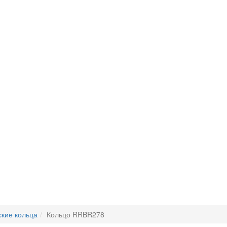
кие кольца
Кольцо RRBR278