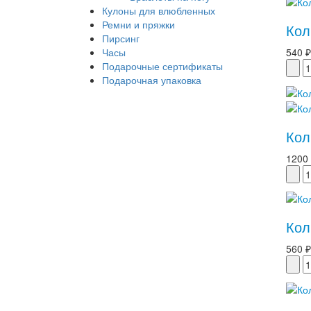
Кулоны для влюбленных
Ремни и пряжки
Кол
Пирсинг
Часы
540 ₽
Подарочные сертификаты
Подарочная упаковка
Кол
1200
Кол
560 ₽