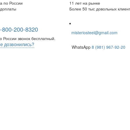
а по России
11 лет на рынке
едоплаты
Более 50 тыс довольных клиен
-800-200-8320
misteriosteel@gmail.com
о России звонок бесплатный.
е дозвонились?
WhatsApp
8 (981) 967-92-20