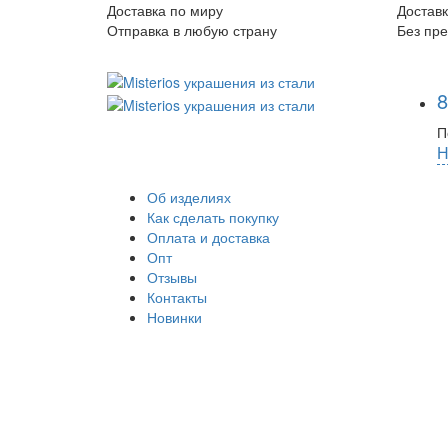
Доставка по миру
Доставк
Отправка в любую страну
Без пр
8
П
Н
Об изделиях
Как сделать покупку
Оплата и доставка
Опт
Отзывы
Контакты
Новинки