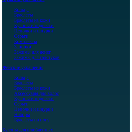
Кольца
Браслеты
Браслеты из кожи
Кулоны и подвески
Цепочки и шнурки
Серьги
Комплекты
Запонки
Зажимы для денег
Зажимы для галстуков
Женские украшения
Кольца
Браслеты
Браслеты из кожи
Аксессуары для волос
Кулоны и подвески
Серьги
Цепочки и шнурки
Наборы
Браслеты на ногу
Кулоны для влюбленных