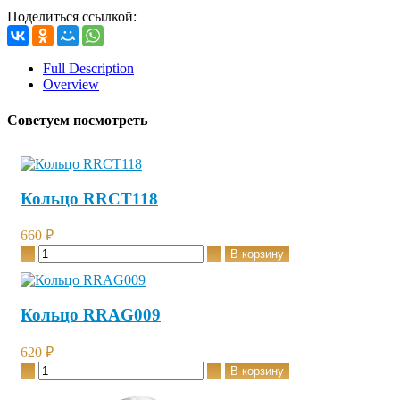
Поделиться ссылкой:
Full Description
Overview
Советуем посмотреть
Кольцо RRCT118
660 ₽
Кольцо RRAG009
620 ₽