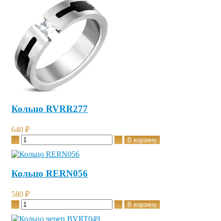
Кольцо RVRR277
640 ₽
Кольцо RERN056
580 ₽