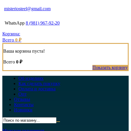
misteriosteel@gmail.com
WhatsApp
8 (981) 967-92-20
Корзина:
Всего
0 ₽
Ваша корзина пуста!
Всего
0 ₽
Показать корзину
Об изделиях
Как сделать покупку
Оплата и доставка
Опт
Отзывы
Контакты
Новинки
Мужские украшения