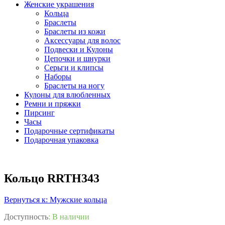
Женские украшения
Кольца
Браслеты
Браслеты из кожи
Аксессуары для волос
Подвески и Кулоны
Цепочки и шнурки
Серьги и клипсы
Наборы
Браслеты на ногу
Кулоны для влюбленных
Ремни и пряжки
Пирсинг
Часы
Подарочные сертификаты
Подарочная упаковка
Кольцо RRTH343
Вернуться к: Мужские кольца
Доступность
: В наличии