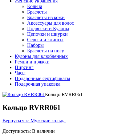
Женские украшения
Кольца
Браслеты
Браслеты из кожи
Аксессуары для волос
Подвески и Кулоны
Цепочки и шнурки
Серьги и клипсы
Наборы
Браслеты на ногу
Кулоны для влюбленных
Ремни и пряжки
Пирсинг
Часы
Подарочные сертификаты
Подарочная упаковка
Кольцо RVRR061
Кольцо RVRR061
Вернуться к: Мужские кольца
Доступность
: В наличии