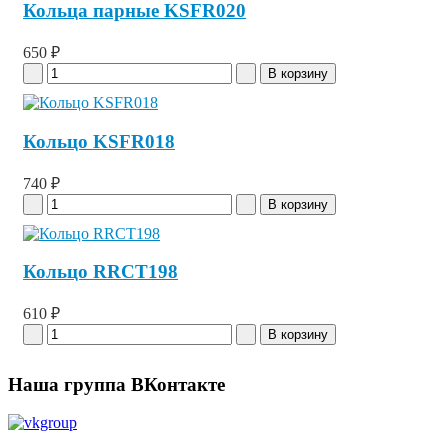
Кольца парные KSFR020
650 ₽
Кольцо KSFR018
740 ₽
Кольцо RRCT198
610 ₽
Наша группа ВКонтакте