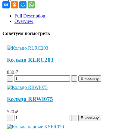
Full Description
Overview
Советуем посмотреть
Кольцо RLRC203
830 ₽
Кольцо RRWI075
520 ₽