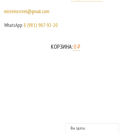
misteriosteel@gmail.com
WhatsApp
8 (981) 967-92-20
КОРЗИНА:
0 ₽
ОБ ИЗДЕЛИЯХ
КАК СДЕЛАТЬ ПОКУПКУ
ОПЛАТА И ДОСТАВКА
ОПТ
ОТЗЫВЫ
КОНТАКТЫ
НОВИНКИ
Вы здесь: