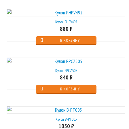
Кулон PHPV492
880 ₽
Кулон PPCZ505
840 ₽
Кулон B-PT003
1050 ₽