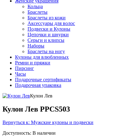
Женские украшения
Кольца
Браслеты
Браслеты из кожи
Аксессуары для волос
Подвески и Кулоны
Цепочки и шнурки
Серьги и клипсы
Наборы
Браслеты на ногу
Кулоны для влюбленных
Ремни и пряжки
Пирсинг
Часы
Подарочные сертификаты
Подарочная упаковка
Кулон Лев
Кулон Лев PPCS503
Вернуться к: Мужские кулоны и подвески
Доступность
: В наличии