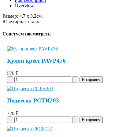
Full Description
Overview
Размер: 4,7 x 3,2см.
Ювелирная сталь.
Советуем посмотреть
Кулон крест PAVP476
570 ₽
Подвеска PCTH203
720 ₽