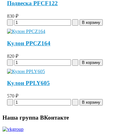
Подвеска PFCF122
830 ₽
Кулон PPCZ164
820 ₽
Кулон PPLY605
570 ₽
Наша группа ВКонтакте