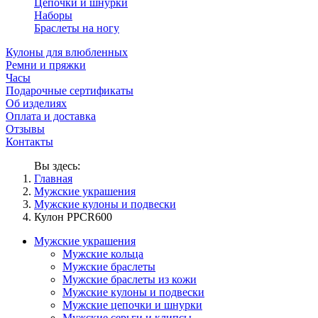
Цепочки и шнурки
Наборы
Браслеты на ногу
Кулоны для влюбленных
Ремни и пряжки
Часы
Подарочные сертификаты
Об изделиях
Оплата и доставка
Отзывы
Контакты
Вы здесь:
Главная
Мужские украшения
Мужские кулоны и подвески
Кулон PPCR600
Мужские украшения
Мужские кольца
Мужские браслеты
Мужские браслеты из кожи
Мужские кулоны и подвески
Мужские цепочки и шнурки
Мужские серьги и клипсы