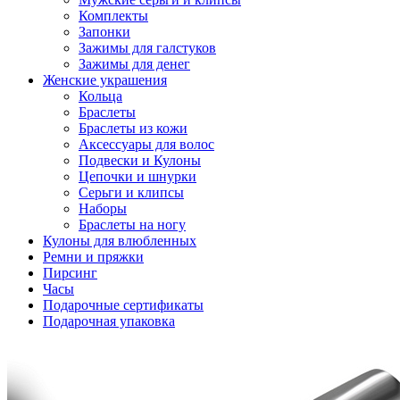
Комплекты
Запонки
Зажимы для галстуков
Зажимы для денег
Женские украшения
Кольца
Браслеты
Браслеты из кожи
Аксессуары для волос
Подвески и Кулоны
Цепочки и шнурки
Серьги и клипсы
Наборы
Браслеты на ногу
Кулоны для влюбленных
Ремни и пряжки
Пирсинг
Часы
Подарочные сертификаты
Подарочная упаковка