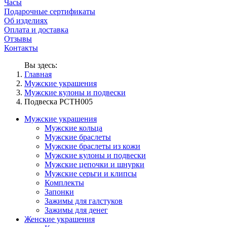
Часы
Подарочные сертификаты
Об изделиях
Оплата и доставка
Отзывы
Контакты
Вы здесь:
Главная
Мужские украшения
Мужские кулоны и подвески
Подвеска PCTH005
Мужские украшения
Мужские кольца
Мужские браслеты
Мужские браслеты из кожи
Мужские кулоны и подвески
Мужские цепочки и шнурки
Мужские серьги и клипсы
Комплекты
Запонки
Зажимы для галстуков
Зажимы для денег
Женские украшения