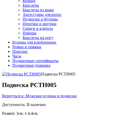
Кольца
Браслеты
Браслеты из кожи
Аксессуары для волос
Подвески и Кулоны
Цепочки и шнурки
Серьги и клипсы
Наборы
Браслеты на ногу
Кулоны для влюбленных
Ремни и пряжки
Пирсинг
Часы
Подарочные сертификаты
Подарочная упаковка
Подвеска PCTH005
Подвеска PCTH005
Вернуться к: Мужские кулоны и подвески
Доступность
: В наличии
Размер: 3см. x 4,4см.