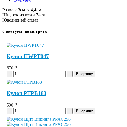
Overview
Размер: 3см. x 4,4см.
Шнурок из кожи 74см.
Ювелирный сплав
Советуем посмотреть
Кулон HWPT047
670 ₽
Кулон PTPB183
590 ₽