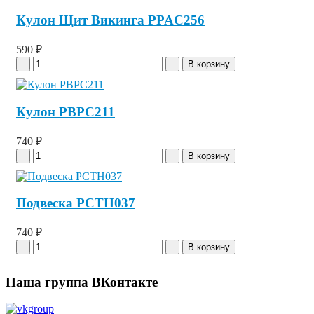
Кулон Щит Викинга PPAC256
590 ₽
Кулон PBPC211
740 ₽
Подвеска PCTH037
740 ₽
Наша группа ВКонтакте