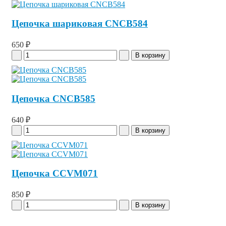
Цепочка шариковая CNCB584
650 ₽
Цепочка CNCB585
640 ₽
Цепочка CCVM071
850 ₽