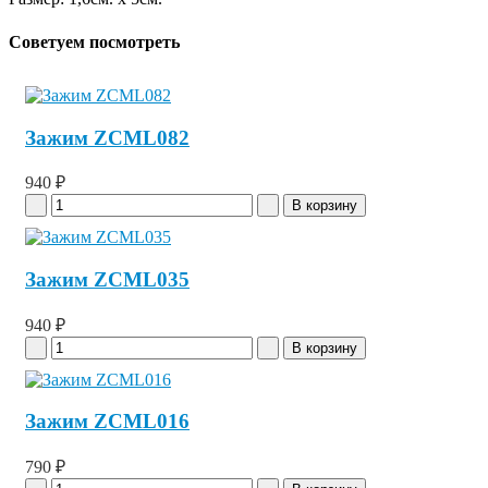
Советуем посмотреть
Зажим ZCML082
940 ₽
Зажим ZCML035
940 ₽
Зажим ZCML016
790 ₽