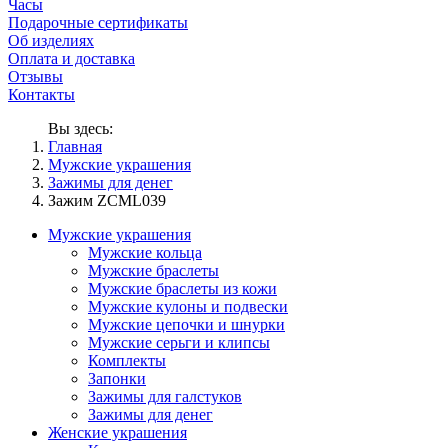
Часы
Подарочные сертификаты
Об изделиях
Оплата и доставка
Отзывы
Контакты
Вы здесь:
Главная
Мужские украшения
Зажимы для денег
Зажим ZCML039
Мужские украшения
Мужские кольца
Мужские браслеты
Мужские браслеты из кожи
Мужские кулоны и подвески
Мужские цепочки и шнурки
Мужские серьги и клипсы
Комплекты
Запонки
Зажимы для галстуков
Зажимы для денег
Женские украшения