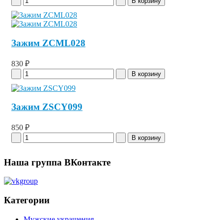
Зажим ZCML028
830 ₽
Зажим ZSCY099
850 ₽
Наша группа ВКонтакте
Категории
Мужские украшения