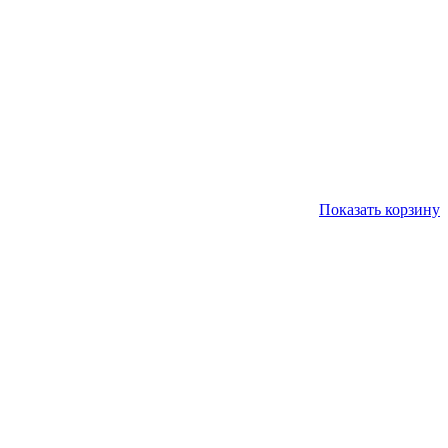
Показать корзину