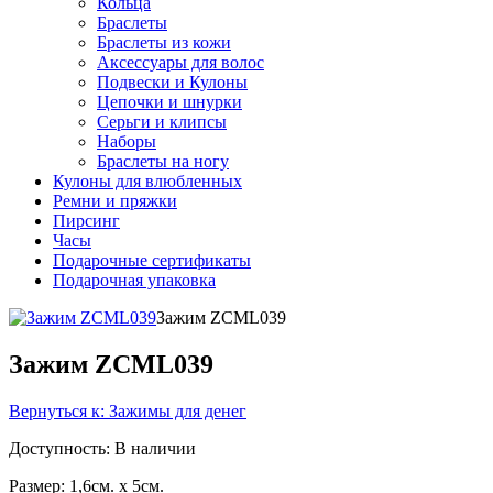
Кольца
Браслеты
Браслеты из кожи
Аксессуары для волос
Подвески и Кулоны
Цепочки и шнурки
Серьги и клипсы
Наборы
Браслеты на ногу
Кулоны для влюбленных
Ремни и пряжки
Пирсинг
Часы
Подарочные сертификаты
Подарочная упаковка
Зажим ZCML039
Зажим ZCML039
Вернуться к: Зажимы для денег
Доступность
: В наличии
Размер: 1,6см. x 5см.