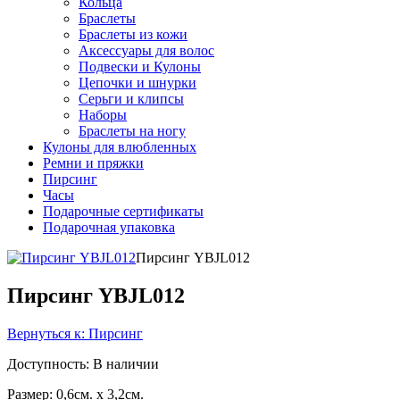
Кольца
Браслеты
Браслеты из кожи
Аксессуары для волос
Подвески и Кулоны
Цепочки и шнурки
Серьги и клипсы
Наборы
Браслеты на ногу
Кулоны для влюбленных
Ремни и пряжки
Пирсинг
Часы
Подарочные сертификаты
Подарочная упаковка
Пирсинг YBJL012
Пирсинг YBJL012
Вернуться к: Пирсинг
Доступность
: В наличии
Размер: 0,6см. x 3,2см.