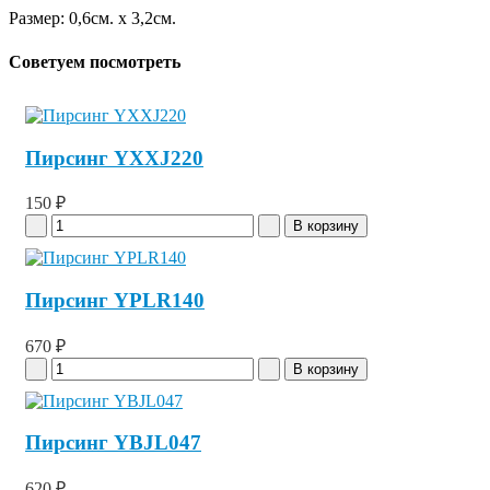
Размер: 0,6см. x 3,2см.
Советуем посмотреть
Пирсинг YXXJ220
150 ₽
Пирсинг YPLR140
670 ₽
Пирсинг YBJL047
620 ₽