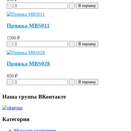
Пряжка MBS011
1500 ₽
Пряжка MBS028
850 ₽
Наша группа ВКонтакте
Категории
Мужские украшения