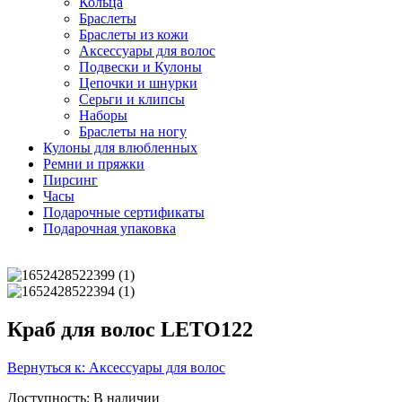
Кольца
Браслеты
Браслеты из кожи
Аксессуары для волос
Подвески и Кулоны
Цепочки и шнурки
Серьги и клипсы
Наборы
Браслеты на ногу
Кулоны для влюбленных
Ремни и пряжки
Пирсинг
Часы
Подарочные сертификаты
Подарочная упаковка
Краб для волос LETO122
Вернуться к: Аксессуары для волос
Доступность
: В наличии