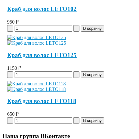
Краб для волос LETO102
950 ₽
Краб для волос LETO125
1150 ₽
Краб для волос LETO118
650 ₽
Наша группа ВКонтакте