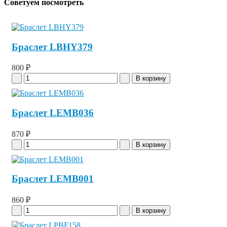
Советуем посмотреть
Браслет LBHY379
800 ₽
Браслет LEMB036
870 ₽
Браслет LEMB001
860 ₽