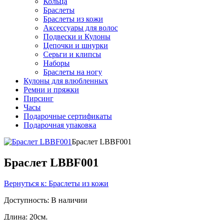
Кольца
Браслеты
Браслеты из кожи
Аксессуары для волос
Подвески и Кулоны
Цепочки и шнурки
Серьги и клипсы
Наборы
Браслеты на ногу
Кулоны для влюбленных
Ремни и пряжки
Пирсинг
Часы
Подарочные сертификаты
Подарочная упаковка
Браслет LBBF001
Браслет LBBF001
Вернуться к: Браслеты из кожи
Доступность
: В наличии
Длина: 20см.