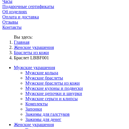
Часы
Подарочные сертификаты
Об изделиях
Оплата и доставка
Отзывы
Контакты
Вы здесь:
Главная
Женские украшения
Браслеты из кожи
Браслет LBBF001
Мужские украшения
Мужские кольца
Мужские браслеты
Мужские браслеты из кожи
Мужские кулоны и подвески
Мужские цепочки и шнурки
Мужские серьги и клипсы
Комплекты
Запонки
Зажимы для галстуков
Зажимы для денег
Женские украшения