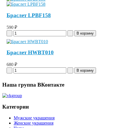
Браслет LPBF158
590 ₽
Браслет HWBT010
680 ₽
Наша группа ВКонтакте
Категории
Мужские украшения
Женские украшения