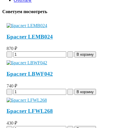
Overview
Советуем посмотреть
Браслет LEMB024
870 ₽
Браслет LBWF042
740 ₽
Браслет LFWL268
430 ₽