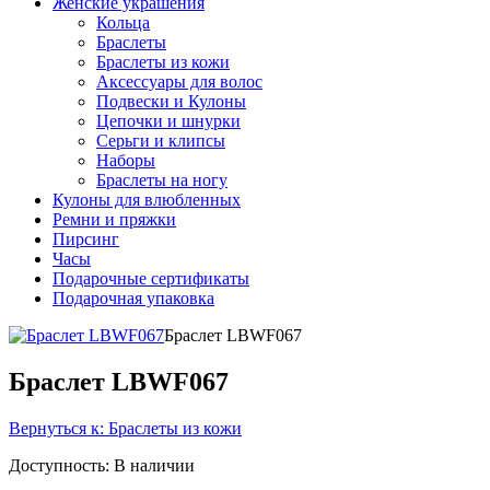
Женские украшения
Кольца
Браслеты
Браслеты из кожи
Аксессуары для волос
Подвески и Кулоны
Цепочки и шнурки
Серьги и клипсы
Наборы
Браслеты на ногу
Кулоны для влюбленных
Ремни и пряжки
Пирсинг
Часы
Подарочные сертификаты
Подарочная упаковка
Браслет LBWF067
Браслет LBWF067
Вернуться к: Браслеты из кожи
Доступность
: В наличии