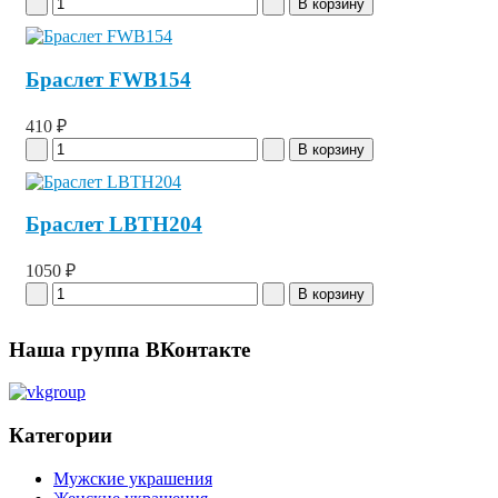
Браслет FWB154
410 ₽
Браслет LBTH204
1050 ₽
Наша группа ВКонтакте
Категории
Мужские украшения