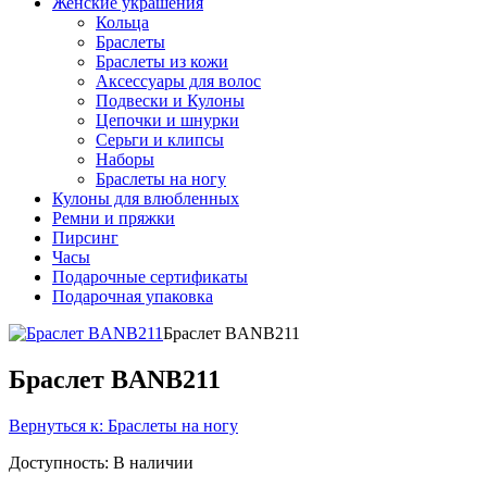
Женские украшения
Кольца
Браслеты
Браслеты из кожи
Аксессуары для волос
Подвески и Кулоны
Цепочки и шнурки
Серьги и клипсы
Наборы
Браслеты на ногу
Кулоны для влюбленных
Ремни и пряжки
Пирсинг
Часы
Подарочные сертификаты
Подарочная упаковка
Браслет BANB211
Браслет BANB211
Вернуться к: Браслеты на ногу
Доступность
: В наличии