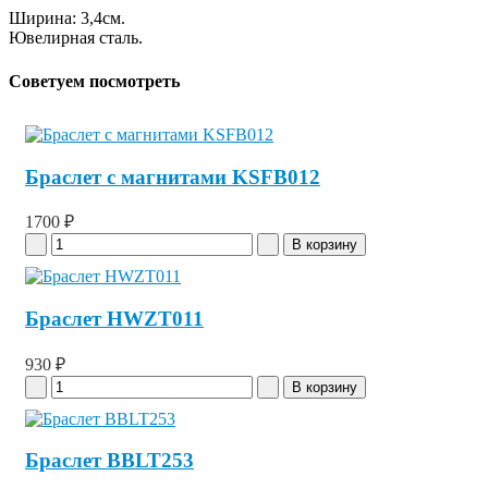
Ширина: 3,4см.
Ювелирная сталь.
Советуем посмотреть
Браслет с магнитами KSFB012
1700 ₽
Браслет HWZT011
930 ₽
Браслет BBLT253