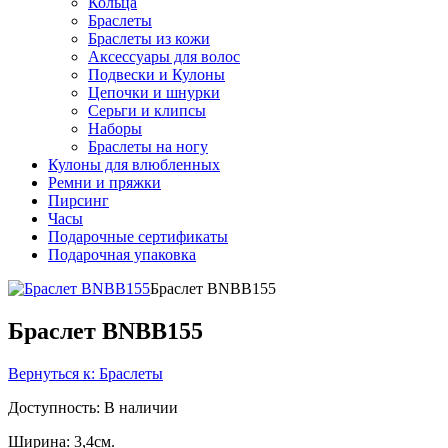
Кольца
Браслеты
Браслеты из кожи
Аксессуары для волос
Подвески и Кулоны
Цепочки и шнурки
Серьги и клипсы
Наборы
Браслеты на ногу
Кулоны для влюбленных
Ремни и пряжки
Пирсинг
Часы
Подарочные сертификаты
Подарочная упаковка
Браслет BNBB155
Браслет BNBB155
Вернуться к: Браслеты
Доступность
: В наличии
Ширина: 3,4см.