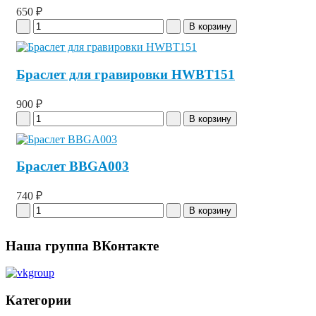
650 ₽
Браслет для гравировки HWBT151
900 ₽
Браслет BBGA003
740 ₽
Наша группа ВКонтакте
Категории