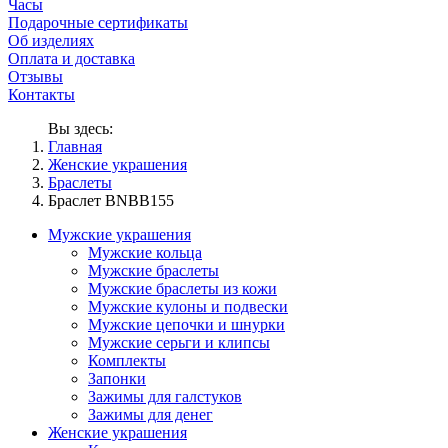
Часы
Подарочные сертификаты
Об изделиях
Оплата и доставка
Отзывы
Контакты
Вы здесь:
Главная
Женские украшения
Браслеты
Браслет BNBB155
Мужские украшения
Мужские кольца
Мужские браслеты
Мужские браслеты из кожи
Мужские кулоны и подвески
Мужские цепочки и шнурки
Мужские серьги и клипсы
Комплекты
Запонки
Зажимы для галстуков
Зажимы для денег
Женские украшения