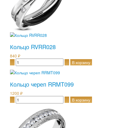
Кольцо RVRR028
840 ₽
Кольцо череп RRMT099
1200 ₽