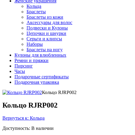
Женские украшения
Кольца
Браслеты
Браслеты из кожи
Аксессуары для волос
Подвески и Кулоны
Цепочки и шнурки
Серьги и клипсы
Наборы
Браслеты на ногу
Кулоны для влюбленных
Ремни и пряжки
Пирсинг
Часы
Подарочные сертификаты
Подарочная упаковка
Кольцо RJRP002
Кольцо RJRP002
Вернуться к: Кольца
Доступность
: В наличии