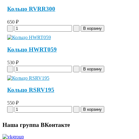
Кольцо RVRR300
650 ₽
Кольцо HWRT059
530 ₽
Кольцо RSRV195
550 ₽
Наша группа ВКонтакте