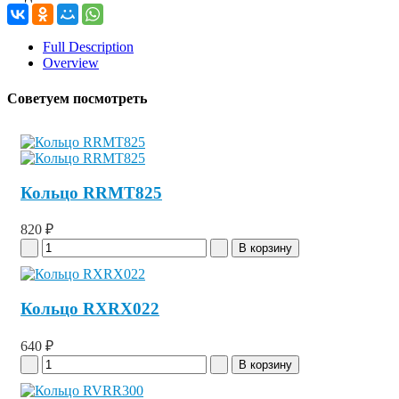
Full Description
Overview
Советуем посмотреть
Кольцо RRMT825
820 ₽
Кольцо RXRX022
640 ₽