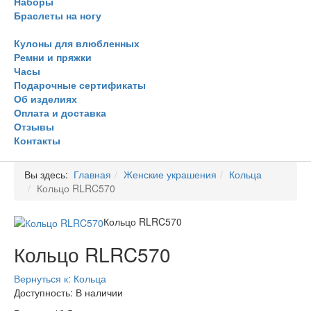
Наборы
Браслеты на ногу
Кулоны для влюбленных
Ремни и пряжки
Часы
Подарочные сертификаты
Об изделиях
Оплата и доставка
Отзывы
Контакты
Вы здесь:
Главная
Женские украшения
Кольца
Кольцо RLRC570
Кольцо RLRC570
Кольцо RLRC570
Вернуться к: Кольца
Доступность
: В наличии