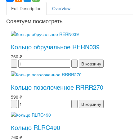
Full Description
Overview
Советуем посмотреть
Кольцо обручальное RERN039
760 ₽
Кольцо позолоченное RRRR270
590 ₽
Кольцо RLRC490
760 ₽