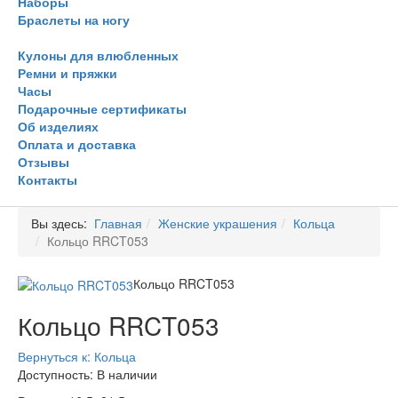
Наборы
Браслеты на ногу
Кулоны для влюбленных
Ремни и пряжки
Часы
Подарочные сертификаты
Об изделиях
Оплата и доставка
Отзывы
Контакты
Вы здесь:
Главная
Женские украшения
Кольца
Кольцо RRCT053
Кольцо RRCT053
Кольцо RRCT053
Вернуться к: Кольца
Доступность
: В наличии