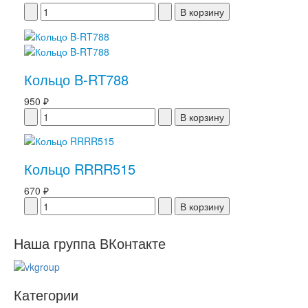
Кольцо B-RT788
950 ₽
Кольцо RRRR515
670 ₽
Наша группа ВКонтакте
Категории