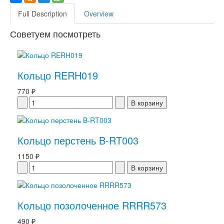
Full Description
Overview
Советуем посмотреть
Кольцо RERH019
770 ₽
Кольцо перстень B-RT003
1150 ₽
Кольцо позолоченное RRRR573
490 ₽