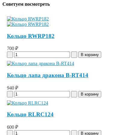
Советуем посмотреть
Кольцо RWRP182
700 ₽
Кольцо лапа дракона B-RT414
940 ₽
Кольцо RLRC124
600 ₽