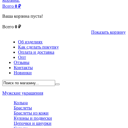
Корзина:
Всего
0 ₽
Ваша корзина пуста!
Всего
0 ₽
Показать корзину
Об изделиях
Как сделать покупку
Оплата и доставка
Опт
Отзывы
Контакты
Новинки
Мужские украшения
Кольца
Браслеты
Браслеты из кожи
Кулоны и подвески
Цепочки и шнурки