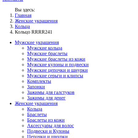
Вы здесь:
Главная
Женские украшения
Кольца
Кольцо RRRR241
Мужские украшения
Мужские кольца
Мужские браслеты
Мужские браслеты из кожи
Мужские кулоны и подвески
Мужские цепочки и шнурки
Мужские серьги и клипсы
Комплекты
Запонки
Зажимы для галстуков
Зажимы для денег
Женские украшения
Кольца
Браслеты
Браслеты из кожи
Аксессуары для волос
Подвески и Кулоны
Цепочки и шнурки