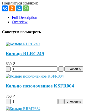
Поделиться ссылкой:
Full Description
Overview
Советуем посмотреть
Кольцо RLRC249
630 ₽
Кольцо позолоченное KSFR004
760 ₽