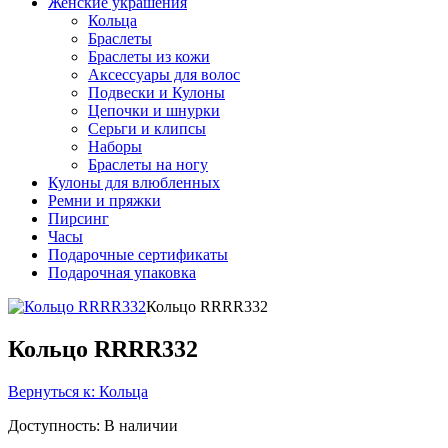
Женские украшения
Кольца
Браслеты
Браслеты из кожи
Аксессуары для волос
Подвески и Кулоны
Цепочки и шнурки
Серьги и клипсы
Наборы
Браслеты на ногу
Кулоны для влюбленных
Ремни и пряжки
Пирсинг
Часы
Подарочные сертификаты
Подарочная упаковка
Кольцо RRRR332
Кольцо RRRR332
Вернуться к: Кольца
Доступность
: В наличии