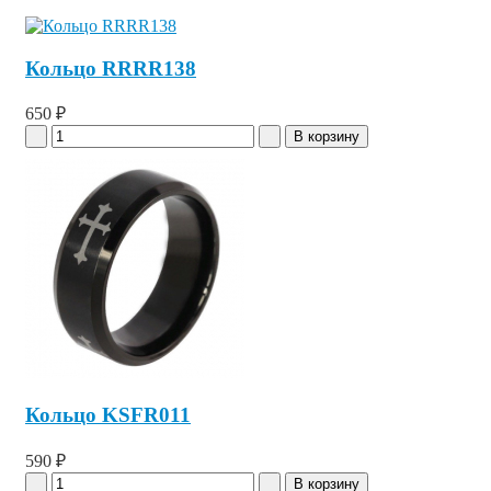
Кольцо RRRR138
650 ₽
Кольцо KSFR011
590 ₽