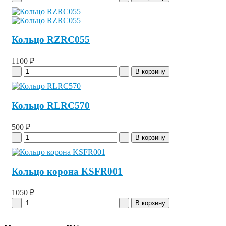
Кольцо RZRC055
1100 ₽
Кольцо RLRC570
500 ₽
Кольцо корона KSFR001
1050 ₽