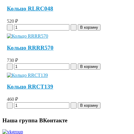
Кольцо RLRC048
520 ₽
Кольцо RRRR570
730 ₽
Кольцо RRCT139
460 ₽
Наша группа ВКонтакте