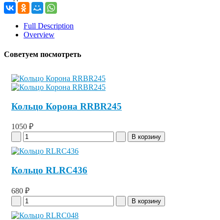
Full Description
Overview
Советуем посмотреть
Кольцо Корона RRBR245
1050 ₽
Кольцо RLRC436
680 ₽