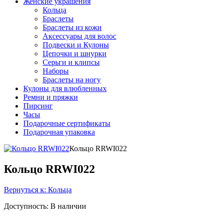
Женские украшения
Кольца
Браслеты
Браслеты из кожи
Аксессуары для волос
Подвески и Кулоны
Цепочки и шнурки
Серьги и клипсы
Наборы
Браслеты на ногу
Кулоны для влюбленных
Ремни и пряжки
Пирсинг
Часы
Подарочные сертификаты
Подарочная упаковка
Кольцо RRWI022
Кольцо RRWI022
Вернуться к: Кольца
Доступность
: В наличии