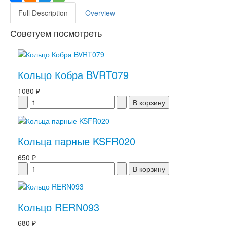
Full Description
Overview
Советуем посмотреть
Кольцо Кобра BVRT079
1080 ₽
Кольца парные KSFR020
650 ₽
Кольцо RERN093
680 ₽