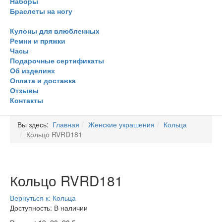
Наборы
Браслеты на ногу
Кулоны для влюбленных
Ремни и пряжки
Часы
Подарочные сертификаты
Об изделиях
Оплата и доставка
Отзывы
Контакты
Вы здесь:
Главная
Женские украшения
Кольца
Кольцо RVRD181
Кольцо RVRD181
Вернуться к: Кольца
Доступность
: В наличии