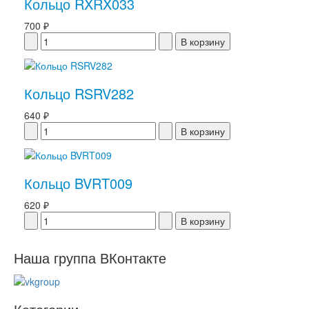
Кольцо RXRX033
700 ₽
Кольцо RSRV282
640 ₽
Кольцо BVRT009
620 ₽
Наша группа ВКонтакте