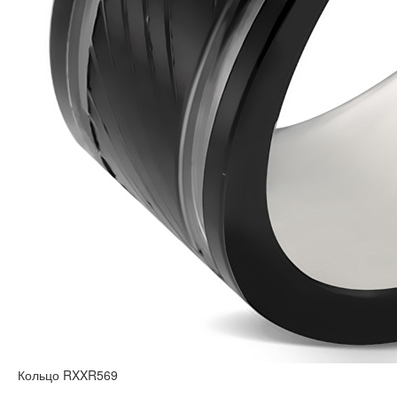
Кольцо RXXR569