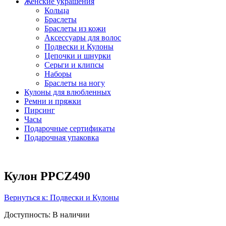
Женские украшения
Кольца
Браслеты
Браслеты из кожи
Аксессуары для волос
Подвески и Кулоны
Цепочки и шнурки
Серьги и клипсы
Наборы
Браслеты на ногу
Кулоны для влюбленных
Ремни и пряжки
Пирсинг
Часы
Подарочные сертификаты
Подарочная упаковка
Кулон PPCZ490
Вернуться к: Подвески и Кулоны
Доступность
: В наличии