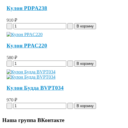
Кулон PDPA238
910 ₽
Кулон PPAC220
580 ₽
Кулон Будда BVPT034
970 ₽
Наша группа ВКонтакте