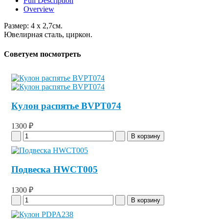
Full Description
Overview
Размер: 4 x 2,7см.
Ювелирная сталь, циркон.
Советуем посмотреть
Кулон распятье BVPT074
1300 ₽
Подвеска HWCT005
1300 ₽