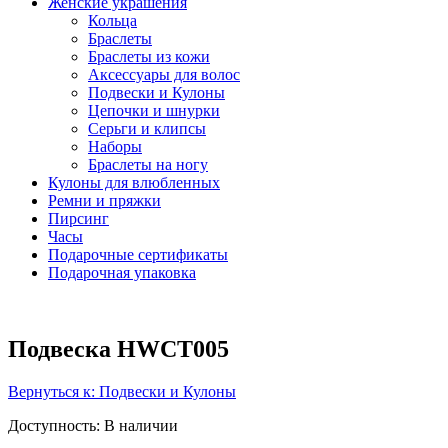
Женские украшения
Кольца
Браслеты
Браслеты из кожи
Аксессуары для волос
Подвески и Кулоны
Цепочки и шнурки
Серьги и клипсы
Наборы
Браслеты на ногу
Кулоны для влюбленных
Ремни и пряжки
Пирсинг
Часы
Подарочные сертификаты
Подарочная упаковка
Подвеска HWCT005
Вернуться к: Подвески и Кулоны
Доступность
: В наличии