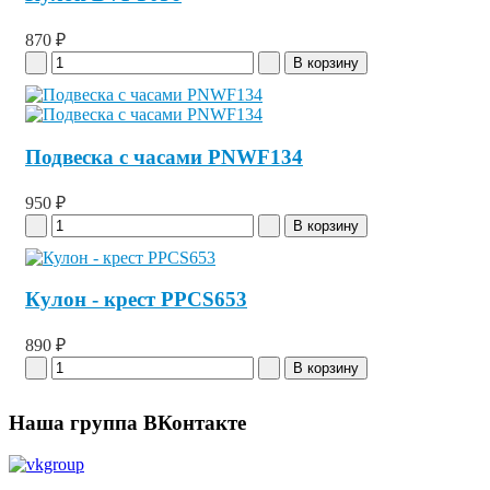
870 ₽
Подвеска с часами PNWF134
950 ₽
Кулон - крест PPCS653
890 ₽
Наша группа ВКонтакте