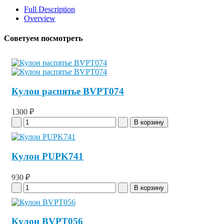
Full Description
Overview
Советуем посмотреть
Кулон распятье BVPT074
1300 ₽
Кулон PUPK741
930 ₽
Кулон BVPT056